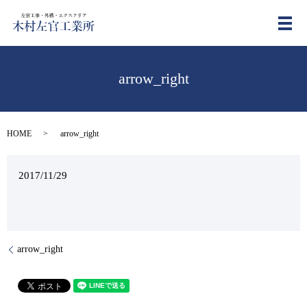
メ
arrow_right
HOME
arrow_right
2017/11/29
arrow_right